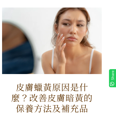
Share
皮膚蠟黃原因是什
麼？改善皮膚暗黃的
保養方法及補充品