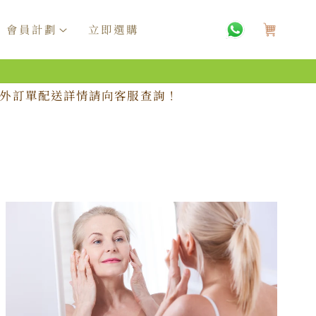
購
物
會員計劃
立即選購
車
，海外訂單配送詳情請向客服查詢！