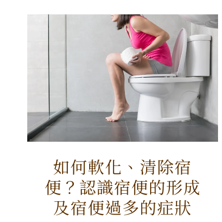
如何軟化、清除宿
便？認識宿便的形成
及宿便過多的症狀