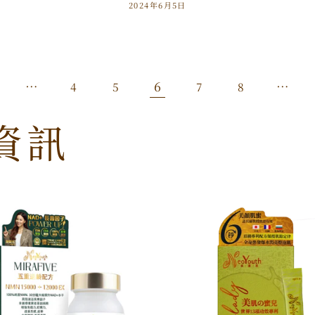
2024年6月5日
…
6
…
4
5
7
8
資訊