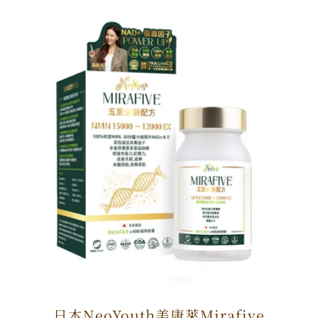
日本NeoYouth美康萊Mirafive