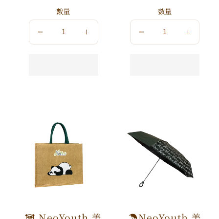
數量
數量
數
數
數
數
量
量
量
量
減
增
減
增
少
加
少
加
🐼 NeoYouth 美
☂️NeoYouth 美