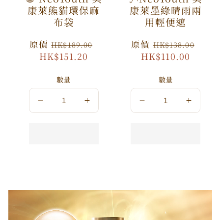
康萊熊貓環保麻
康萊墨綠晴雨兩
布袋
用輕便遮
原
原價
特
原
原價
特
HK$189.00
HK$138.00
價
HK$151.20
價
價
HK$110.00
價
數量
數量
數
數
數
數
量
量
量
量
減
增
減
增
少
加
少
加