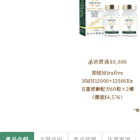
💰消費滿$8,888
即送Mirafive
NMN15000+12000Ex
五重逆齡配方60粒×2樽
（價值$4,576）
*
產品介紹
主要成份
產品認證
注意事項