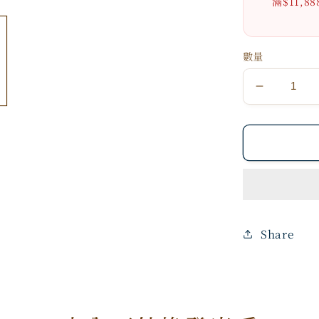
滿$11,
數量
🐼
NeoYout
美
康
萊
熊
貓
環
Share
保
麻
布
袋