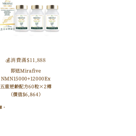
💰消費滿$11,888
即送Mirafive
NMN15000+12000Ex
五重逆齡配方60粒×2樽
（價值$6,864）
權。