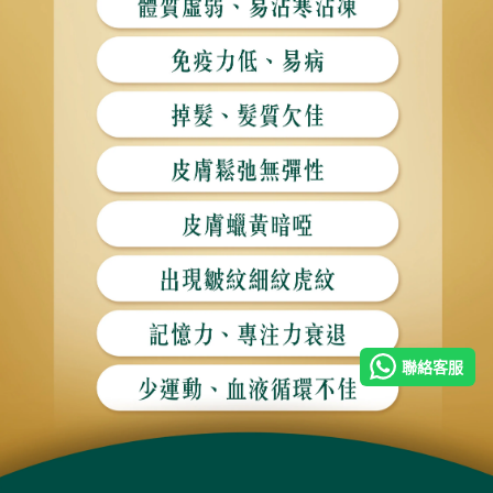
感謝你聯絡日本NeoYouth美康萊！請問有甚麼可為你效
勞？
聯絡客服