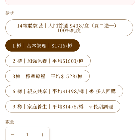
款式
14粒體驗裝｜入門首選 $438/盒（買二送一）|
100%純度
1 樽｜基本調理｜$1716/樽
2 樽｜加強保養｜平均$1601/樽
3樽｜標準療程｜平均$1528/樽
6 樽｜親友共享｜平均$1498/樽｜🌟 多人回購
9 樽｜家庭養生｜平均$1478/樽｜✨長期調理
數量
日
日