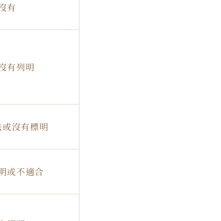
沒有
沒有列明
法或沒有標明
明或不適合