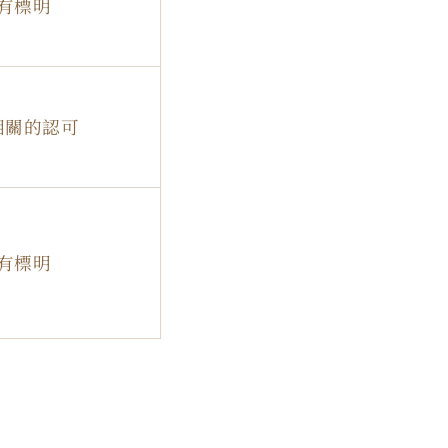
有標明
相關的認可
有標明