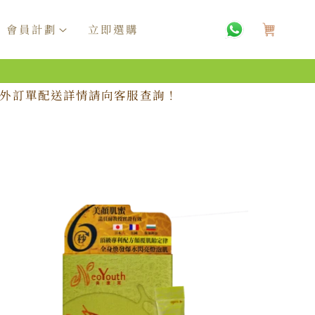
購
物
會員計劃
立即選購
車
，海外訂單配送詳情請向客服查詢！