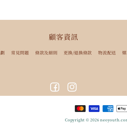
顧客資訊
計劃
常見問題
條款及細則
更換/退換條款
物流配送
媒
Facebook
Instagram
付
款
Copyright © 2026
neoyouth.co
方