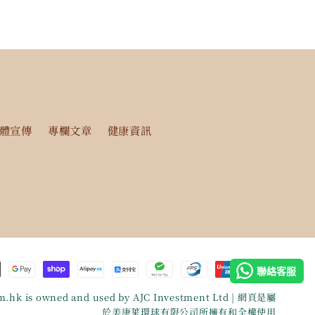
體宣傳
專欄文章
健康資訊
聯絡客服
m.hk
is owned and used by AJC Investment Ltd | 網頁是屬
於美康萊環球有限公司所擁有和全權使用