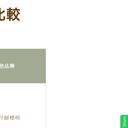
比較
他品牌
仔細標明
Share