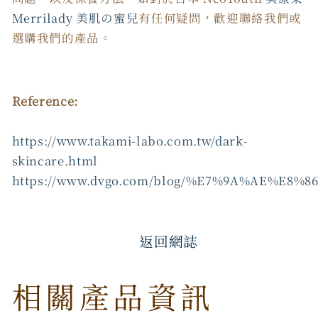
Merrilady 美肌の蜜兒
有任何疑問，歡迎聯絡我們或
選購我們的產品。
Reference:
https://www.takami-labo.com.tw/dark-
skincare.html
https://www.dvgo.com/blog/%E7%9A%AE%E8
返回網誌
相關產品資訊