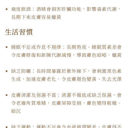
過度飲酒：酒精會損害肝臟功能，影響毒素代謝，
長期下來皮膚容易蠟黃
生活習慣
睡眠不足或作息不規律：長期熬夜、睡眠質素差會
令皮膚修復和新陳代謝減慢，導致膚色暗啞、蠟黃
缺乏防曬：長時間暴露於紫外線下，會刺激黑色素
生成，加速皮膚老化，令皮膚顏色變黃、失去光澤
皮膚清潔及保濕不當：清潔不徹底或缺乏保濕，會
令老廢角質堆積，皮膚屏障受損，膚色變得粗糙、
暗沉
缺乏運動：運動不足會令血液循環變差，皮膚得不