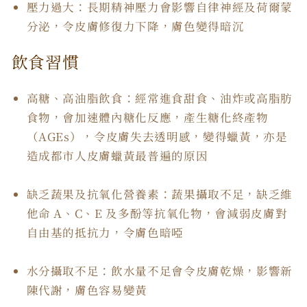
壓力過大：長期精神壓力會影響自律神經及荷爾蒙
分泌，令皮膚修復力下降，膚色變得暗沉
飲食習慣
高糖、高油脂飲食：經常進食甜食、油炸或高脂肪
食物，會加速體內糖化反應，產生糖化終產物
（AGEs），令皮膚失去透明感，變得蠟黃，亦是
造成都市人皮膚蠟黃最普遍的原因
缺乏蔬果及抗氧化營養素：蔬果攝取不足，缺乏維
他命 A、C、E 及多酚等抗氧化物，會減弱皮膚對
自由基的抵抗力，令膚色暗啞
水分攝取不足：飲水量不足會令皮膚乾燥，影響新
陳代謝，膚色容易變黃