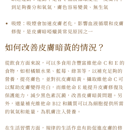
到足夠養分和氧氣，膚色容易變黃、無生氣
吸煙：吸煙會加速皮膚老化，影響血液循環和皮膚
修復，是皮膚暗啞蠟黃常見原因之一
如何改善皮膚暗黃的情況？
從飲食方面來說，可以多食用含豐富維他命 C 和 E 的
食物，如柑橘類水果、藍莓、綠茶等，以補充足夠的
營養，提亮膚色，並對抗皮膚暗黃。攝取維他命 C 可
以幫助皮膚變得亮白，而維他命 E 能提升皮膚修復及
保護能力，減少黑色素沉澱，改善皮膚暗黃問題。另
外，適量補充維他命 B12 和鐵質可以為細胞提供所需
的氧氣和能量，為肌膚注入營養。
在生活習慣方面，規律的生活作息有助促進皮膚的修