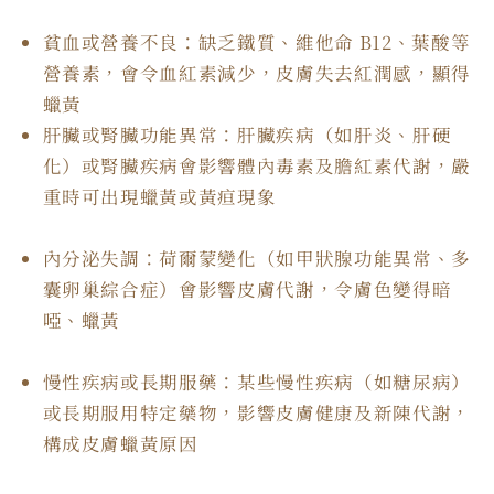
貧血或營養不良：缺乏鐵質、維他命 B12、葉酸等
營養素，會令血紅素減少，皮膚失去紅潤感，顯得
蠟黃
肝臟或腎臟功能異常：肝臟疾病（如肝炎、肝硬
化）或腎臟疾病會影響體內毒素及膽紅素代謝，嚴
重時可出現蠟黃或黃疸現象
內分泌失調：荷爾蒙變化（如甲狀腺功能異常、多
囊卵巢綜合症）會影響皮膚代謝，令膚色變得暗
啞、蠟黃
慢性疾病或長期服藥：某些慢性疾病（如糖尿病）
或長期服用特定藥物，影響皮膚健康及新陳代謝，
構成皮膚蠟黃原因