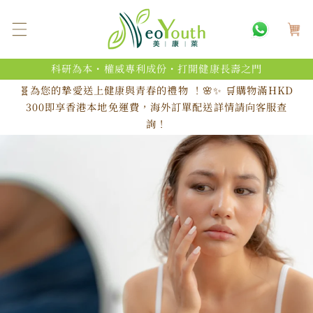
跳至內
購
容
物
車
科研為本・權威專利成份・打開健康長壽之門
🧬為您的摯愛送上健康與青春的禮物 ！🌸✨ 🛒購物滿HKD
300即享香港本地免運費，海外訂單配送詳情請向客服查
詢！