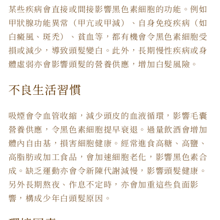
某些疾病會直接或間接影響黑色素細胞的功能。例如
甲狀腺功能異常（甲亢或甲減）、自身免疫疾病（如
白癜風、斑禿）、貧血等，都有機會令黑色素細胞受
損或減少，導致頭髮變白。此外，長期慢性疾病或身
體虛弱亦會影響頭髮的營養供應，增加白髮風險。
不良生活習慣
吸煙會令血管收縮，減少頭皮的血液循環，影響毛囊
營養供應，令黑色素細胞提早衰退。過量飲酒會增加
體內自由基，損害細胞健康。經常進食高糖、高鹽、
高脂肪或加工食品，會加速細胞老化，影響黑色素合
成。缺乏運動亦會令新陳代謝減慢，影響頭髮健康。
另外長期熬夜、作息不定時，亦會加重這些負面影
響，構成少年白頭髮原因。