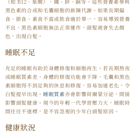
（如 B12、葉酸）、鐵、鋅、銅等。這些營養素參與
黑色素的合成和毛囊細胞的新陳代謝。如果長期偏
食、節食、素食不當或飲食過於單一，容易導致營養
不良，黑色素細胞無法正常運作，頭髮就會失去顏
色，出現白髮。
睡眠不足
充足的睡眠有助於身體修復和細胞再生。若長期熬夜
或睡眠質素差，身體的修復功能會下降，毛囊和黑色
素細胞得不到足夠的休息和修復，容易加速老化，令
白髮提早出現。
睡眠質素
亦會影響荷爾蒙分泌，間接
影響頭髮健康。現今的年輕一代學習壓力大，睡眠時
間往往不達標，是不容忽視的少年白頭髮原因。
健康狀況