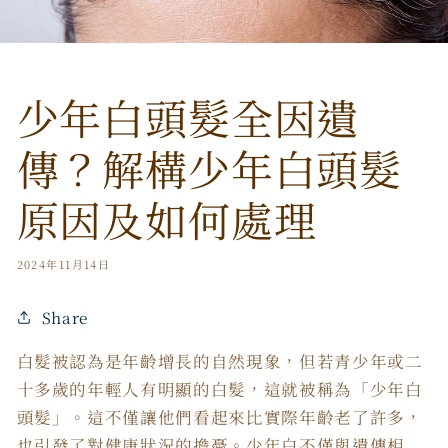
少年白頭髮全因遺
傳？解構少年白頭髮
原因及如何處理
2024年11月14日
Share
白髮被認為是年齡增長的自然現象，但若青少年或二
十多歲的年輕人有明顯的白髮，這就被稱為「少年白
頭髮」。這不僅讓他們看起來比實際年齡老了許多，
也引發了對健康狀況的擔憂。少年白不僅與遺傳相