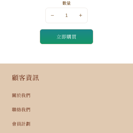
數量
數
數
量
量
立即購買
減
增
少
加
顧客資訊
關於我們
聯絡我們
會員計劃