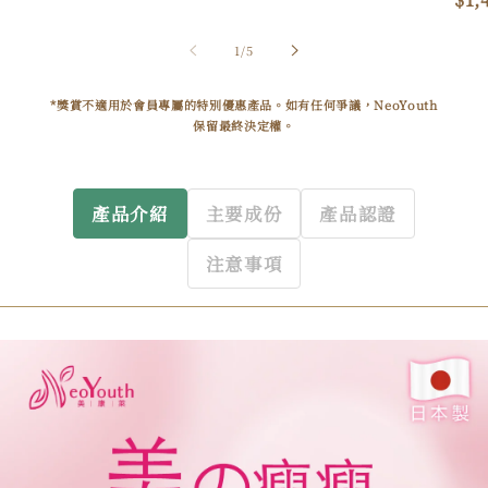
/
1
/
5
*獎賞不適用於會員專屬的特別優惠產品。如有任何爭議，NeoYouth
保留最終決定權。
產品介紹
主要成份
產品認證
注意事項