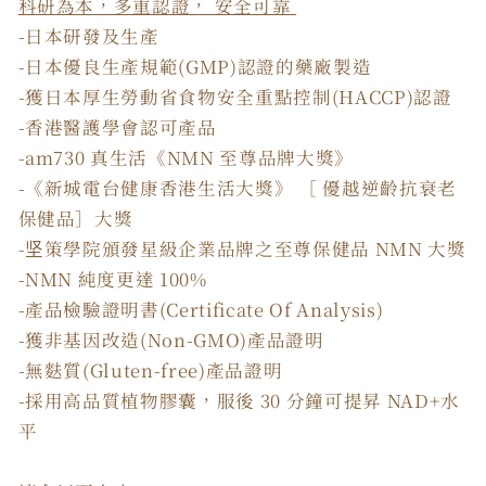
科研為本，多重認證， 安全可靠
-日本研發及生產
-日本優良生產規範(GMP)認證的藥廠製造
-獲日本厚生勞動省食物安全重點控制(HACCP)認證
-香港醫護學會認可產品
-am730 真生活《NMN 至尊品牌大獎》
-《新城電台健康香港生活大獎》 ［ 優越逆齡抗衰老
保健品］大獎
-坚策學院頒發星級企業品牌之至尊保健品 NMN 大獎
-NMN 純度更達 100%
-產品檢驗證明書(Certificate Of Analysis)
-獲非基因改造(Non-GMO)產品證明
-無麩質(Gluten-free)產品證明
-採用高品質植物膠囊，服後 30 分鐘可提昇 NAD+水
平