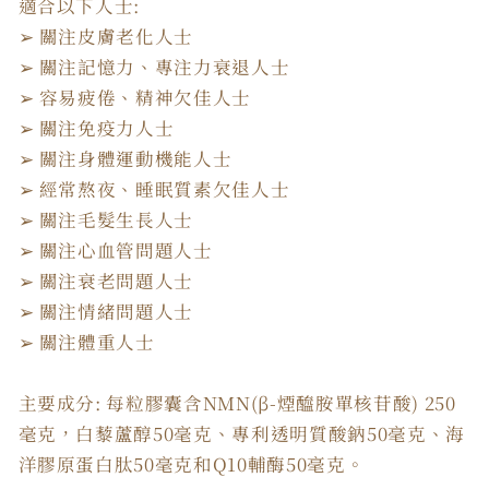
適合以下人士:
➢ 關注皮膚老化人士
➢ 關注記憶力、專注力衰退人士
➢ 容易疲倦、精神欠佳人士
➢ 關注免疫力人士
➢ 關注身體運動機能人士
➢ 經常熬夜、睡眠質素欠佳人士
➢ 關注毛髮生長人士
➢ 關注心血管問題人士
➢ 關注衰老問題人士
➢ 關注情緒問題人士
➢ 關注體重人士
主要成分: 每粒膠囊含NMN(β-煙醯胺單核苷酸) 250
毫克，白藜蘆醇50毫克、專利透明質酸鈉50毫克、海
洋膠原蛋白肽50毫克和Q10輔酶50毫克。