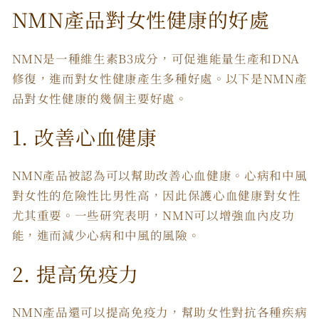
NMN產品對女性健康的好處
NMN是一種維生素B3成分，可促進能量生產和DNA
修復，進而對女性健康產生多種好處。以下是NMN產
品對女性健康的幾個主要好處。
1. 改善心血健康
NMN產品被認為可以幫助改善心血健康。心病和中風
對女性的危險性比男性高，因此保護心血健康對女性
尤其重要。一些研究表明，NMN可以增強血內皮功
能，進而減少心病和中風的風險。
2. 提高免疫力
NMN產品還可以提高免疫力，幫助女性對抗各種疾病