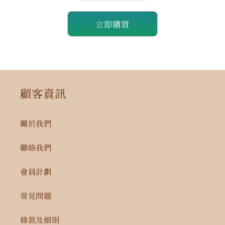
量
量
立即購買
減
增
少
加
顧客資訊
關於我們
聯絡我們
會員計劃
常見問題
條款及細則