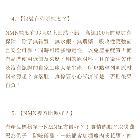
【包裝冇列明純度？】
NMN純度有99%以上固然不錯，高達100%的更加有
保障，除了無雜質、無水銀、無農藥，吸收性更強而
且安全可靠，同時可增強穩定性，以免產品變質！而
有品牌使用低價及來歷不明的原材料，且在衛生欠佳
及沒有認證的自家工廠大量生產，所以點會列明原材
料來源呢？食落肚，真係要小心睇清睇楚，否則後果
自負！
【NMN複方比較好？】
有產品標榜單一NMN配方最好？！實情係點？以煲雞
湯為例子，除咗落雞，一般都會加埋瘦肉或花膠，仲