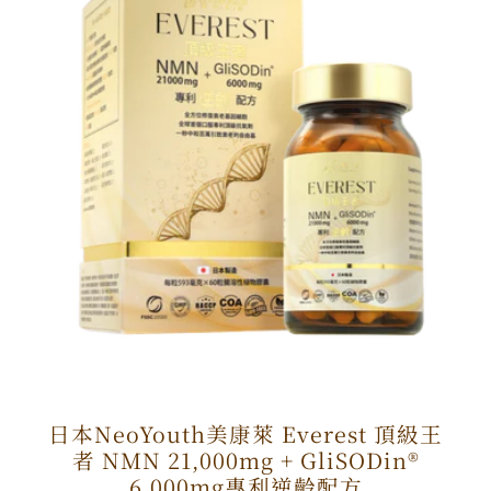
日本NeoYouth美康萊 Everest 頂級王
者 NMN 21,000mg + GliSODin®️
6,000mg專利逆齡配方