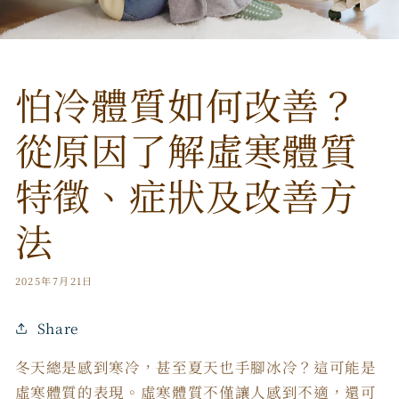
怕冷體質如何改善？
從原因了解虛寒體質
特徵、症狀及改善方
法
2025年7月21日
Share
冬天總是感到寒冷，甚至夏天也手腳冰冷？這可能是
虛寒體質的表現。虛寒體質不僅讓人感到不適，還可