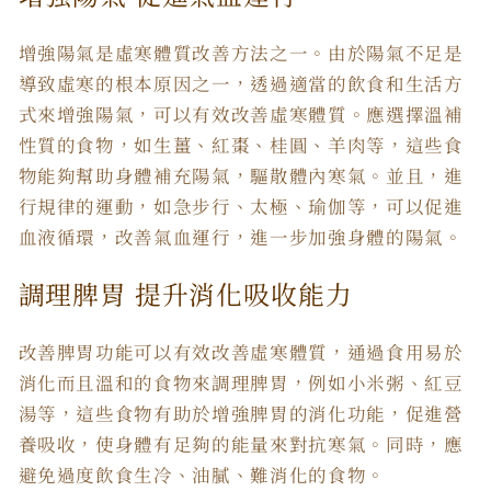
增強陽氣是
虛寒體質改善
方法之一。由於陽氣不足是
導致虛寒的根本原因之一，透過適當的飲食和生活方
式來增強陽氣，可以有效
改善虛寒體質
。應選擇溫補
性質的食物，如生薑、紅棗、桂圓、羊肉等，這些食
物能夠幫助身體補充陽氣，驅散體內寒氣。並且，進
行規律的運動，如急步行、太極、瑜伽等，可以促進
血液循環，改善氣血運行，進一步加強身體的陽氣。
調理脾胃 提升消化吸收能力
改善脾胃功能可以有效
改善虛寒體質
，通過食用易於
消化而且溫和的食物來調理脾胃，例如小米粥、紅豆
湯等，這些食物有助於增強脾胃的消化功能，促進營
養吸收，使身體有足夠的能量來對抗寒氣。同時，應
避免過度飲食生冷、油膩、難消化的食物。