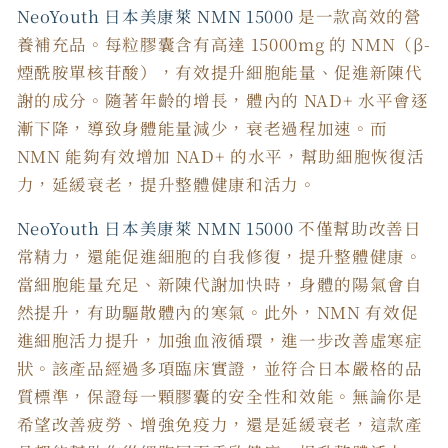
NeoYouth 日本美康萊 NMN 15000
是一款高效的營
養補充品。每粒膠囊含有高達 15000mg 的 NMN（β-
煙酰胺單核苷酸），有效提升細胞能量、促進新陳代
謝的成分。隨著年齡的增長，體內的 NAD+ 水平會逐
漸下降，導致身體能量減少，衰老過程加速。而
NMN 能夠有效增加 NAD+ 的水平，幫助細胞恢復活
力，延緩衰老，提升整體健康和活力。
NeoYouth 日本美康萊 NMN 15000
不僅幫助改善日
常精力，還能促進細胞的自我修復，提升整體健康。
當細胞能量充足、新陳代謝加快時，身體的陽氣會自
然提升，有助驅散體內的寒氣。此外，NMN 有效促
進細胞活力提升，加強血液循環，進一步改善
虛寒症
狀
。該產品經過多項臨床實證，並符合日本嚴格的品
質標準，保證每一顆膠囊的安全性和效能。無論你是
希望改善疲勞、增強免疫力，還是延緩衰老，這款產