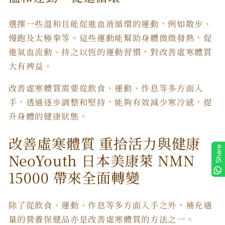
選擇一些溫和且能促進血液循環的運動，例如散步、
慢跑及太極拳等。這些運動能幫助身體微微發熱，促
進氣血流動。持之以恆的運動習慣，對改善虛寒體質
大有裨益。
改善虛寒體質
需要從飲食、運動、作息等多方面入
手，透過逐步調整和堅持，能夠有效減少寒冷感，提
升身體的健康狀態。
改善虛寒體質
重拾活力與健康
Share
NeoYouth 日本美康萊 NMN
15000 帶來全面轉變
除了從飲食、運動、作息等多方面入手之外，補充適
量的營養保健品亦是
改善虛寒體質
的方法之一。