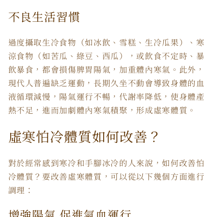
不良生活習慣
過度攝取生冷食物（如冰飲、雪糕、生冷瓜果）、寒
涼食物（如苦瓜、綠豆、西瓜），或飲食不定時、暴
飲暴食，都會損傷脾胃陽氣，加重體內寒氣。此外，
現代人普遍缺乏運動，長期久坐不動會導致身體的血
液循環減慢，陽氣運行不暢，代謝率降低，使身體產
熱不足，進而加劇體內寒氣積聚，形成虛寒體質。
虛寒怕冷體質如何改善
？
對於經常感到寒冷和手腳冰冷的人來說，
如何改善怕
冷體質
？要
改善虛寒體質
，可以從以下幾個方面進行
調理：
增強陽氣 促進氣血運行