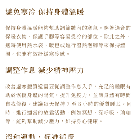
避免寒冷 保持身體溫暖
保持身體溫暖能夠幫助調節體內的寒氣。穿著適合的
保暖衣物，保護手腳等容易受冷的部位。除此之外，
適時使用熱水袋、暖包或進行溫熱泡腳等來保持體
溫，也能有效紓緩寒冷感。
調整作息 減少精神壓力
改善虛寒體質
還需要從調整作息入手，充足的睡眠有
助於恢復身體的陽氣，提升免疫力，並讓身體有時間
自我修復。建議每天保持 7 至 8 小時的優質睡眠。同
時，進行適當的放鬆活動，例如冥想、深呼吸、瑜珈
等，能夠幫助減少壓力，維持身心健康。
溫和運動，促進循環