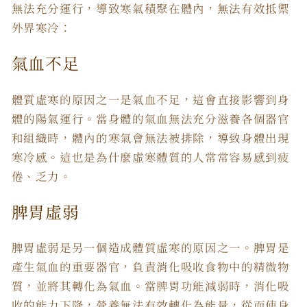
無法充分運行，導致寒氣積聚在體內，無法有效抵禦
外界寒冷：
氣血不足
體質虛寒
的
原因
之一是氣血不足，這會直接影響到身
體的陽氣運行。當身體的氣血無法充分滋養各個器官
和組織時，體內的寒氣會無法被排除，導致身體出現
寒冷感。這也是為什麼虛寒體質的人常常容易感到疲
倦、乏力。
脾胃虛弱
脾胃虛弱是另一個造成
體質虛寒
的
原因
之一。脾胃是
產生氣血的重要器官，負責消化吸收食物中的精微物
質，並將其轉化為氣血。當脾胃功能減弱時，消化吸
收的能力下降，營養無法有效轉化為能量，從而使身