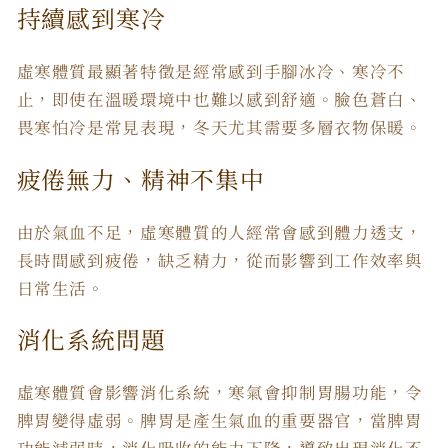
持續感到寒冷
虛寒體質
最顯著
特徵
是經常感到手腳冰冷、寒冷不
止，即使在溫暖環境中也難以感到舒適。臉色蒼白、
畏寒怕冷是常見表現，冬天尤其需要多層衣物保暖。
疲倦無力、精神不集中
由於氣血不足，虛寒體質的人經常會感到體力透支，
長時間感到疲倦，缺乏精力，從而影響到工作效率與
日常生活。
消化系統問題
虛寒體質會影響消化系統，寒氣會抑制胃腸功能，令
脾胃變得虛弱。脾胃是產生氣血的重要器官，當脾胃