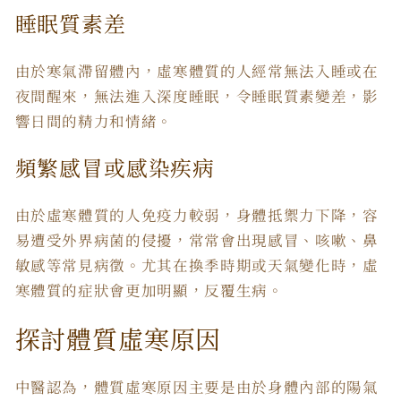
睡眠質素差
由於寒氣滯留體內，虛寒體質的人經常無法入睡或在
夜間醒來，無法進入深度睡眠，令睡眠質素變差，影
響日間的精力和情緒。
頻繁感冒或感染疾病
由於虛寒體質的人免疫力較弱，身體抵禦力下降，容
易遭受外界病菌的侵擾，常常會出現感冒、咳嗽、鼻
敏感等常見病徵。尤其在換季時期或天氣變化時，
虛
寒體質
的
症狀
會更加明顯，反覆生病。
探討
體質虛寒原因
中醫認為，
體質虛寒原因
主要是由於身體內部的陽氣