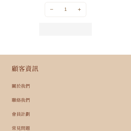
數
數
量
量
減
增
少
加
顧客資訊
關於我們
聯絡我們
會員計劃
常見問題