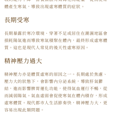
體產生寒氣，導致出現
虛寒體質
的
症狀
。
長期受寒
長期暴露於寒冷環境、穿著不足或居住在潮濕地區會
損耗陽氣進而導致寒氣積聚在體內，最終形成虛寒體
質。這也是現代人常見的後天性虛寒原因。
精神壓力過大
精神壓力亦是
體質虛寒
的
原因
之一。長期處於焦慮、
壓力大的狀態下，會影響內分泌系統，導致肝氣鬱
結，進而影響脾胃運化功能，使得氣血運行不暢，從
而減弱陽氣。氣血虛弱會促使寒氣在體內積存，形成
虛寒體質。現代都市人生活節奏快，精神壓力大，更
容易出現此類問題。