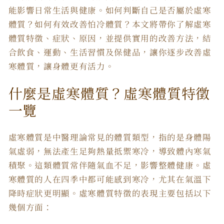
能影響日常生活與健康。如何判斷自己是否屬於虛寒
體質？
如何
有效
改善怕冷體質
？本文將帶你了解
虛寒
體質特徵
、
症狀
、
原因
，並提供實用的改善方法，結
合飲食、運動、生活習慣及保健品，讓你逐步
改善虛
寒體質
，讓身體更有活力。
什麼是虛寒體質？
虛寒體質特徵
一覽
虛寒體質是中醫理論常見的體質類型，指的是身體陽
氣虛弱，無法產生足夠熱量抵禦寒冷，導致體內寒氣
積聚。這類體質常伴隨氣血不足，影響整體健康。虛
寒體質的人在四季中都可能感到寒冷，尤其在氣溫下
降時症狀更明顯。
虛寒體質特徵
的表現主要包括以下
幾個方面：