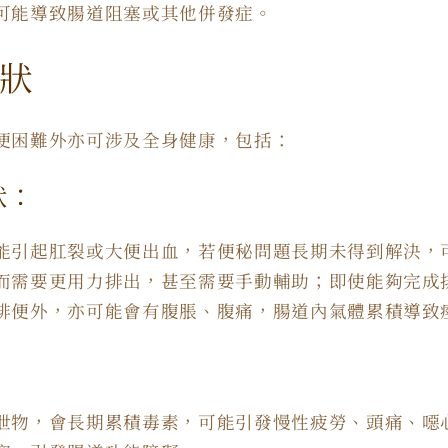
可能導致腸道阻塞或其他併發症。
狀
便困難外亦可涉及全身健康，包括：
狀：
能引起肛裂或大便出血，若便秘問題長期未得到解決，
而需要更用力排出，甚至需要手動輔助；即使能夠完成
排便外，亦可能會有腹脹、腹痛，腸道內氣體累積導致
：
泄物，會長期累積毒素，可能引發慢性疲勞、頭痛、噁