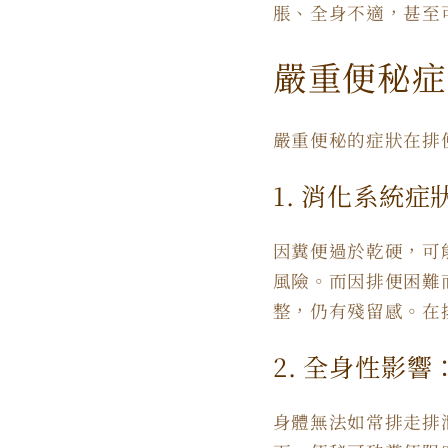
脹、全身不適，甚至
嚴重便秘症
嚴重便秘的症狀在排
1. 消化系統症
因糞便過於乾硬，可
風險。而因排便困難
整，仍有殘留感。在
2. 全身性影響
身體無法如常排走排