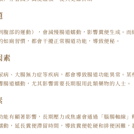
題
到腹部的運動），會減慢腸道蠕動，影響糞便生成。而
的如廁習慣，都會干擾正常腸道功能，導致便秘。
因素
尿病、大腸無力症等疾病，都會導致腸道功能異常。某
響腸道蠕動，尤其影響需要長期服用此類藥物的人士。
素
功能有顯著影響，長期壓力或焦慮會通過「腦腸軸線」
蠕動，延長糞便滯留時間，導致糞便乾硬和排便困難，