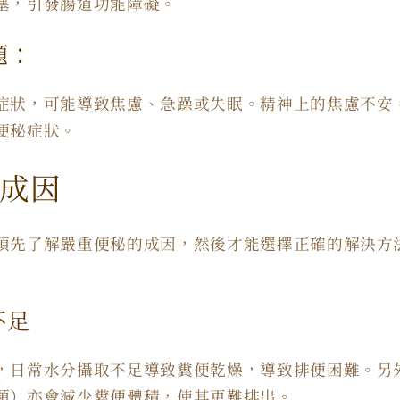
塞，引發腸道功能障礙。
題：
症狀，可能導致焦慮、急躁或失眠。精神上的焦慮不安
便秘症狀。
成因
須先了解嚴重便秘的成因，然後才能選擇正確的解決方
不足
，日常水分攝取不足導致糞便乾燥，導致排便困難。另
類）亦會減少糞便體積，使其更難排出。