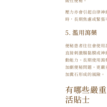
緩性便秘。
壓力亦會引起自律神
時，長期焦慮或緊張
5. 濫用瀉藥
便秘患者往往會使用
直接刺激腸黏膜或神
動能力。長期使用瀉
加劇便秘問題。更嚴
加糞石形成的風險。
有哪些嚴重
活貼士