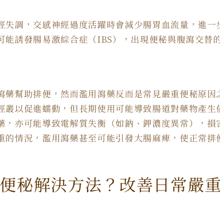
經失調，交感神經過度活躍時會減少腸胃血流量，進一
可能誘發腸易激綜合症（IBS），出現便秘與腹瀉交替
瀉藥幫助排便，然而濫用瀉藥反而是常見嚴重便秘原因
經叢以促進蠕動，但長期使用可能導致腸道對藥物產生
藥，亦可能導致電解質失衡（如鈉、鉀濃度異常），損
重的情況，濫用瀉藥甚至可能引發大腸麻痺，使正常排
便秘解決方法？改善日常嚴