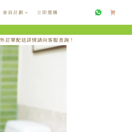
購
物
會員計劃
立即選購
車
，海外訂單配送詳情請向客服查詢！