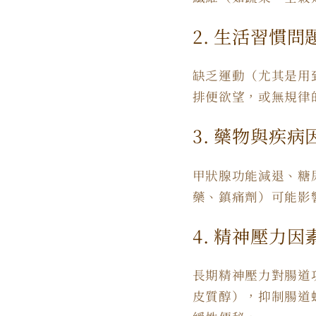
2. 生活習慣問
缺乏運動（尤其是用
排便欲望，或無規律
3. 藥物與疾病
甲狀腺功能減退、糖
藥、鎮痛劑）可能影
4. 精神壓力因
長期精神壓力對腸道
皮質醇），抑制腸道