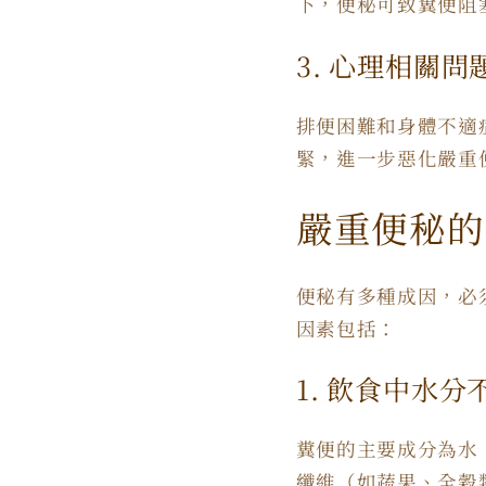
下，便秘可致糞便阻
3. 心理相關問
排便困難和身體不適
緊，進一步惡化嚴重
嚴重便秘的
便秘有多種成因，必
因素包括：
1. 飲食中水分
糞便的主要成分為水
纖維（如蔬果、全穀