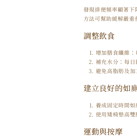
發現排便頻率顯著下
方法可幫助緩解嚴重
調整飲食
增加膳食纖維：每
補充水分：每日飲
避免高脂肪及加
建立良好的如
養成固定時間如
使用矮椅墊高雙
運動與按摩