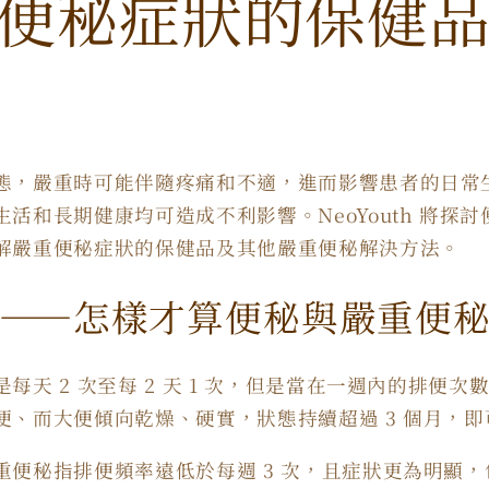
便秘症狀的保健
態，嚴重時可能伴隨疼痛和不適，進而影響患者的日常
活和長期健康均可造成不利影響。NeoYouth 將探
解嚴重便秘症狀的保健品及其他嚴重便秘解決方法。
——怎樣才算便秘與嚴重便
天 2 次至每 2 天 1 次，但是當在一週內的排便次數
便、而大便傾向乾燥、硬實，狀態持續超過 3 個月，
重便秘指排便頻率遠低於每週 3 次，且症狀更為明顯