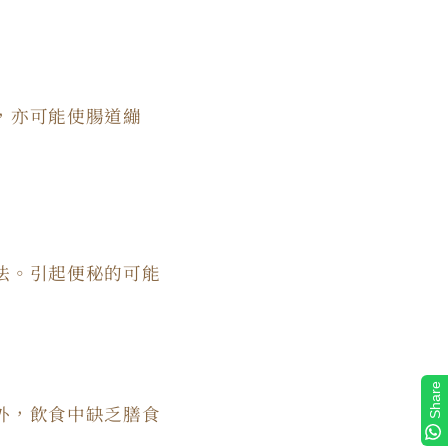
，亦可能使腸道繃
法。引起便秘的可能
Share
外，飲食中缺乏膳食