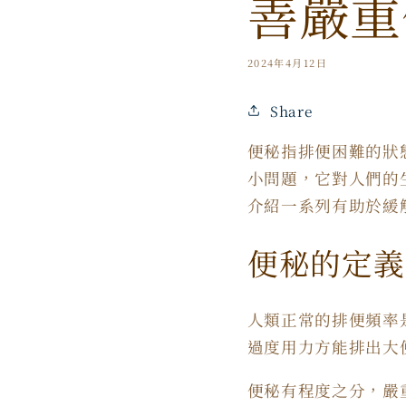
善嚴重
2024年4月12日
Share
便秘指排便困難的狀
小問題，它對人們的生
介紹一系列有助於緩
便秘的定義
人類正常的排便頻率是每
過度用力方能排出大
便秘有程度之分，嚴