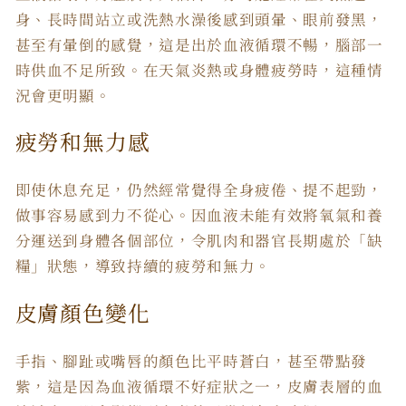
身、長時間站立或洗熱水澡後感到頭暈、眼前發黑，
甚至有暈倒的感覺，這是出於血液循環不暢，腦部一
時供血不足所致。在天氣炎熱或身體疲勞時，這種情
況會更明顯。
疲勞和無力感
即使休息充足，仍然經常覺得全身疲倦、提不起勁，
做事容易感到力不從心。因血液未能有效將氧氣和養
分運送到身體各個部位，令肌肉和器官長期處於「缺
糧」狀態，導致持續的疲勞和無力。
皮膚顏色變化
手指、腳趾或嘴唇的顏色比平時蒼白，甚至帶點發
紫，這是因為血液循環不好症狀之一，皮膚表層的血