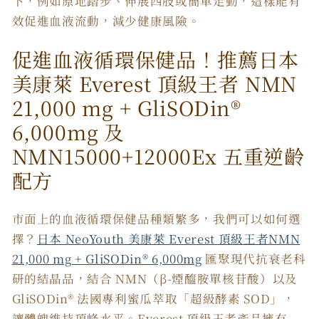
下，例如原地踏步、伸展四肢或簡單走動，這樣能有
效促進血液流動，減少健康風險。
促進血液循環保健品！推薦日本
美康萊 Everest 頂級王者 NMN
21,000 mg + GliSODin®️
6,000mg 及
NMN15000+12000Ex 五重逆齡
配方
市面上的血液循環保健品種類繁多，我們可以如何選
擇？
日本 NeoYouth 美康萊 Everest 頂級王者NMN
21,000 mg + GliSODin®️ 6,000mg
匯聚現代抗衰老科
研的結晶品，結合 NMN（β-煙醯胺單核苷酸）以及
GliSODin® 法國專利蜜瓜萃取「超級酵素 SOD」，
讓體魄維持頂峰水平。Everest 頂級王者產品擁有