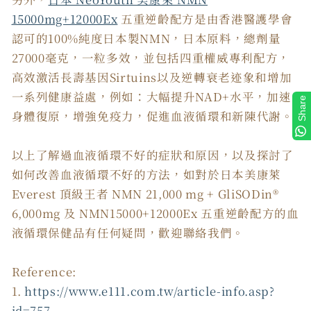
15000mg+12000Ex
五重逆齡配方是由香港醫護學會
認可的100%純度日本製NMN，日本原料，總劑量
27000毫克，一粒多效，並包括四重權威專利配方，
高效激活長壽基因Sirtuins以及逆轉衰老迹象和增加
一系列健康益處，例如：大幅提升NAD+水平，加速
Share
身體復原，增強免疫力，促進血液循環和新陳代謝。
以上了解過血液循環不好的症狀和原因，以及探討了
如何改善血液循環不好的方法，如對於日本美康萊
Everest 頂級王者 NMN 21,000 mg + GliSODin®️
6,000mg 及 NMN15000+12000Ex 五重逆齡配方的血
液循環保健品有任何疑問，歡迎聯絡我們。
Reference:
1.
https://www.e111.com.tw/article-info.asp?
id=757