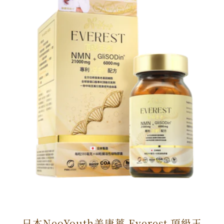
日本NeoYouth美康萊 Everest 頂級王