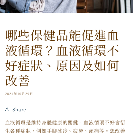
哪些保健品能促進血
液循環？血液循環不
好症狀、原因及如何
改善
2024年10月29日
Share
血液循環是維持身體健康的關鍵，血液循環不好會衍
生各種症狀，例如手腳冰冷、疲勞、頭痛等。想改善