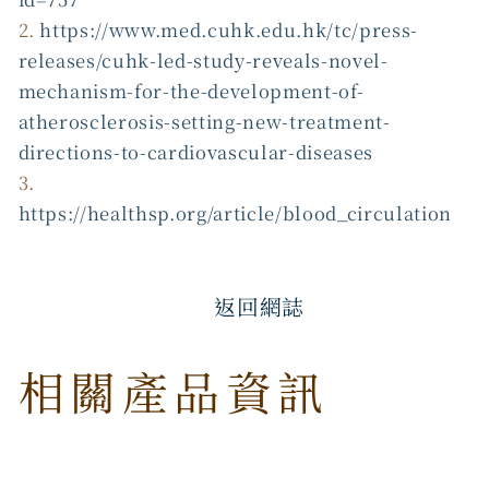
2.
https://www.med.cuhk.edu.hk/tc/press-
releases/cuhk-led-study-reveals-novel-
mechanism-for-the-development-of-
atherosclerosis-setting-new-treatment-
directions-to-cardiovascular-diseases
3.
https://healthsp.org/article/blood_circulation
返回網誌
相關產品資訊