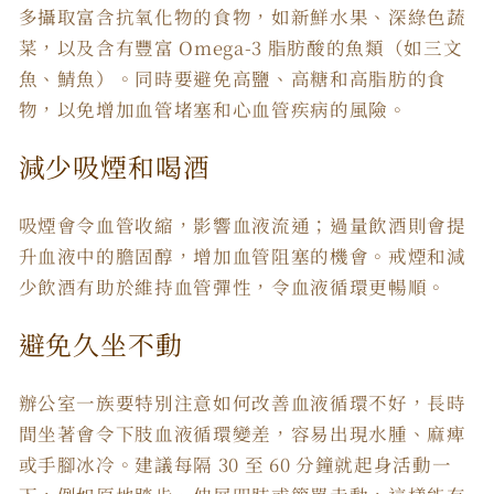
多攝取富含抗氧化物的食物，如新鮮水果、深綠色蔬
菜，以及含有豐富 Omega-3 脂肪酸的魚類（如三文
魚、鯖魚）。同時要避免高鹽、高糖和高脂肪的食
物，以免增加血管堵塞和心血管疾病的風險。
減少吸煙和喝酒
吸煙會令血管收縮，影響血液流通；過量飲酒則會提
升血液中的膽固醇，增加血管阻塞的機會。戒煙和減
少飲酒有助於維持血管彈性，令血液循環更暢順。
避免久坐不動
辦公室一族要特別注意如何改善血液循環不好，長時
間坐著會令下肢血液循環變差，容易出現水腫、麻痺
或手腳冰冷。建議每隔 30 至 60 分鐘就起身活動一