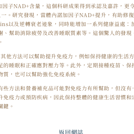
諾加因子NAD+含量，這個科研成果得到承認及嘉許，更
士之一。研究發現，當體內諾加因子NAD+提升，有助修
tuins以及逆轉衰老迹象，同時能增加一系列健康益處
謝、幫助消除疲勞及改善睡眠質素等。這個驚人的發現
。
有其他方法可以幫助提升免疫力，例如保持健康的生活
足的睡眠和正確應對壓力等。此外，定期接種疫苗、保
物質，也可以幫助強化免疫系統。
有些方法和營養補充品可能對免疫力有所幫助，但沒有
升免疫力或預防疾病，因此保持整體的健康生活習慣和
關鍵。
返回網誌