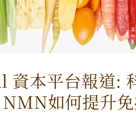
tal 資本平台報道:
 NMN如何提升