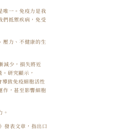
是唯一。免疫力是我
我們抵禦疾病，免受
、壓力、不健康的生
逐漸減少，損失將近
量。研究顯示，
會導致免疫細胞活性
運作，甚至影響細胞
力。
ell》發表文章，指出口