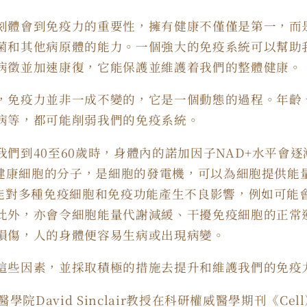
刻體會到免疫力的重要性，擁有健康不僅僅是第一，而
菌和其他病原體的能力。一個強大的免疫系統可以幫助
病徵並加速康復，它能保護並維護着我們的整體健康。
，免疫力並非一成不變的，它是一個動態的過程。年齡
病等，都可能削弱我們的免疫系統。
們到40至60歲時，身體內的諾加因子NAD+水平會
製造健康細胞的分子，是細胞的發電機，可以為細胞提供能
可能對多種免疫細胞和免疫功能產生不良影響，例如可能
此外，亦會令細胞能量代謝減緩、干擾免疫細胞的正常
損傷，人的身體便容易生病或出現病變。
這些因素，並採取積極的措施去提升和維護我們的免疫
醫學院David Sinclair教授在科研權威醫學期刊《C