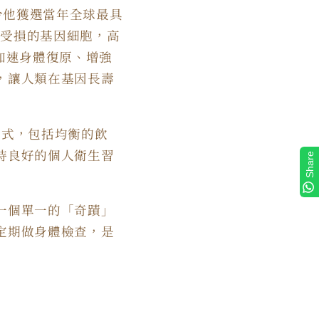
令他獲選當年全球最具
復受損的基因細胞，高
：加速身體復原、增強
，讓人類在基因長壽
方式，包括均衡的飲
持良好的個人衛生習
Share
一個單一的「奇蹟」
定期做身體檢查，是