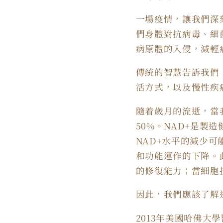
一場疫情，讓我們深
們身體對抗病毒、細
病原體的入侵，減輕
傳統的智慧告訴我們
活方式，以及慢性疾
隨着歲月的流逝，當我
50%。NAD+是
NAD+水平的減少
和功能運作的下降。
的修復能力；當細胞
因此，我們應該了解
2013年美國哈佛大學