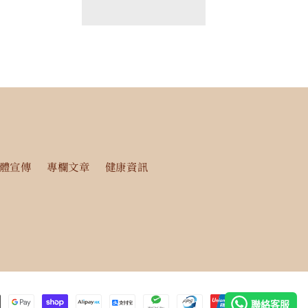
減
增
少
加
體宣傳
專欄文章
健康資訊
聯絡客服