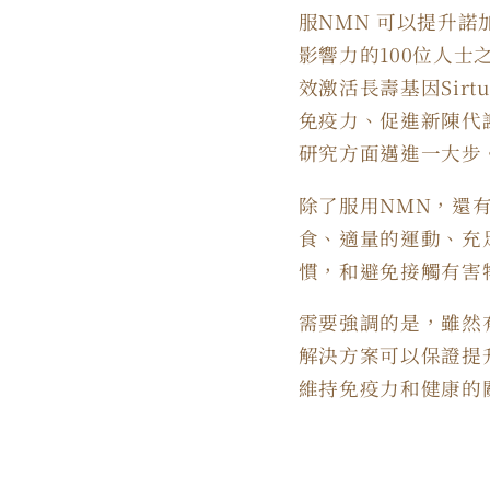
服NMN 可以提升
影響力的100位人
效激活長壽基因Sir
免疫力、促進新陳代
研究方面邁進一大步
除了服用NMN，還
食、適量的運動、充
慣，和避免接觸有害
需要強調的是，雖然
解決方案可以保證提
維持免疫力和健康的