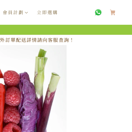
購
物
會員計劃
立即選購
車
，海外訂單配送詳情請向客服查詢！