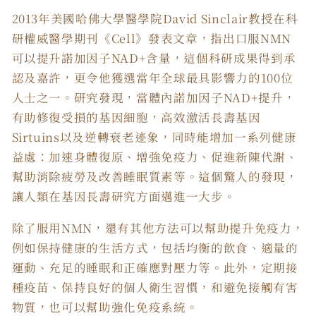
2013年美國哈佛大學醫學院David Sinclair教授在科
研權威醫學期刊《Cell》發表文章，指出口服NMN
可以提升諾加因子NAD+含量，這個科研成果得到承
認及嘉許，更令他獲選當年全球最具影響力的100位
人士之一。研究發現，當體內諾加因子NAD+提升，
有助修復受損的基因細胞，高效激活長壽基因
Sirtuins以及逆轉衰老迹象，同時能增加一系列健康
益處：加速身體復原、增強免疫力、促進新陳代謝、
幫助消除疲勞及改善睡眠質素等。這個驚人的發現，
讓人類在基因長壽研究方面邁進一大步。
除了服用NMN，還有其他方法可以幫助提升免疫力，
例如保持健康的生活方式，包括均衡的飲食、適量的
運動、充足的睡眠和正確應對壓力等。此外，定期接
種疫苗、保持良好的個人衛生習慣，和避免接觸有害
物質，也可以幫助強化免疫系統。