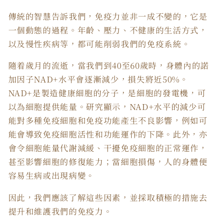
傳統的智慧告訴我們，免疫力並非一成不變的，它是
一個動態的過程。年齡、壓力、不健康的生活方式，
以及慢性疾病等，都可能削弱我們的免疫系統。
隨着歲月的流逝，當我們到40至60歲時，身體內的諾
加因子NAD+水平會逐漸減少，損失將近50%。
NAD+是製造健康細胞的分子，是細胞的發電機，可
以為細胞提供能量。研究顯示，NAD+水平的減少可
能對多種免疫細胞和免疫功能產生不良影響，例如可
能會導致免疫細胞活性和功能運作的下降。此外，亦
會令細胞能量代謝減緩、干擾免疫細胞的正常運作，
甚至影響細胞的修復能力；當細胞損傷，人的身體便
容易生病或出現病變。
因此，我們應該了解這些因素，並採取積極的措施去
提升和維護我們的免疫力。