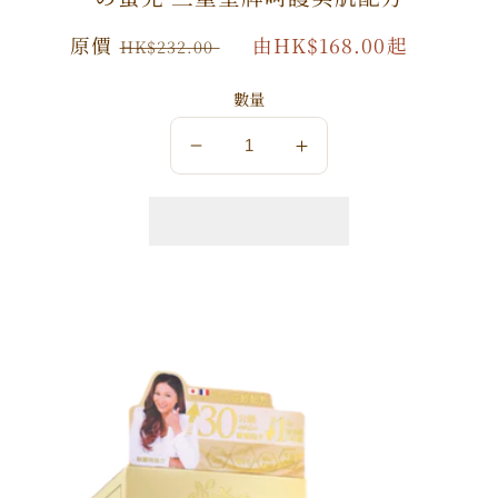
原
原價
特
由HK$168.00起
HK$232.00
價
價
數量
數
數
量
量
減
增
少
加