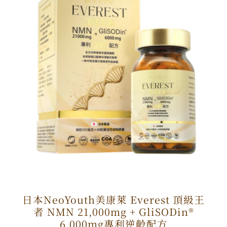
日本NeoYouth美康萊 Everest 頂級王
者 NMN 21,000mg + GliSODin®️
6,000mg專利逆齡配方