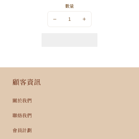
數量
數
數
量
量
減
增
少
加
顧客資訊
關於我們
聯絡我們
會員計劃