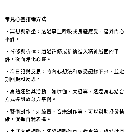
常見心靈排毒方
法
．冥想與靜坐：透過專注呼吸或身體感受，達到內心
平靜。
．禪修與祈禱：通過禪修或祈禱進入精神層面的平
靜，從而淨化心靈。
．寫日記與反思：將內心想法和感受記錄下來，並定
期回顧和反思。
．身體運動與活動：如瑜伽、太極等，透過身心結合
方式達到放鬆與平衡。
．藝術創作：如繪畫、音樂創作等，可以幫助抒發情
緒，促進自我表達。
．生活方式調整：通過調整作息、飲食等，維持健康