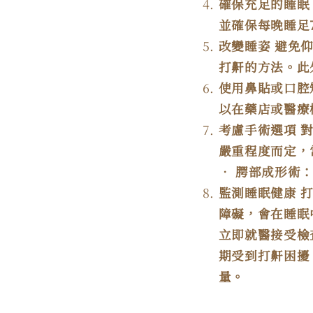
確保充足的睡眠
並確保每晚睡足
改變睡姿
避免
打鼾的方法。此
使用鼻貼或口腔
以在藥店或醫療
考慮手術選項
嚴重程度而定，
•
腭部成形術
監測睡眠健康
障礙，會在睡眠
立即就醫接受檢
期受到打鼾困擾
量。