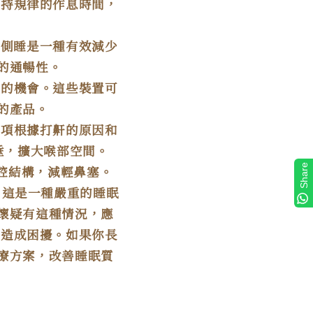
保持規律的作息時間，
。側睡是一種有效減少
的通暢性。
鼾的機會。這些裝置可
的產品。
選項根據打鼾的原因和
垂，擴大喉部空間。
Share
腔結構，減輕鼻塞。
，這是一種嚴重的睡眠
懷疑有這種情況，應
人造成困擾。如果你長
療方案，改善睡眠質