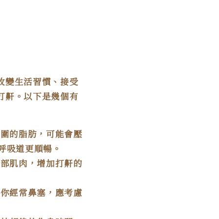
改變生活習慣、接受
打鼾。以下是幾個有
周圍的脂肪，可能會壓
呼吸道更順暢。
喉部肌肉，增加打鼾的
果你經常鼻塞，應考慮