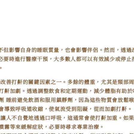
不但影響自身的睡眠質量，也會影響伴侶。然而，透過
必要時進行醫療干預，大多數人都可以有效減少或停止
。
是改善打鼾的關鍵因素之一。多餘的體重，尤其是頸部
打鼾加劇。透過調整飲食和定期運動，減少體脂有助於
劑
睡前避免飲酒和服用鎮靜劑，因為這些物質會放鬆
會導致呼吸道收縮，使氣流受到阻礙，從而加劇打鼾。
會讓人不自覺地透過口呼吸，這通常會使打鼾加重。如
噴霧等來緩解症狀，必要時尋求專業治療。