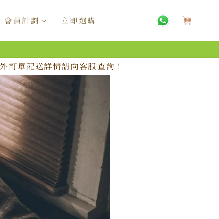
購
物
會員計劃
立即選購
車
，海外訂單配送詳情請向客服查詢！