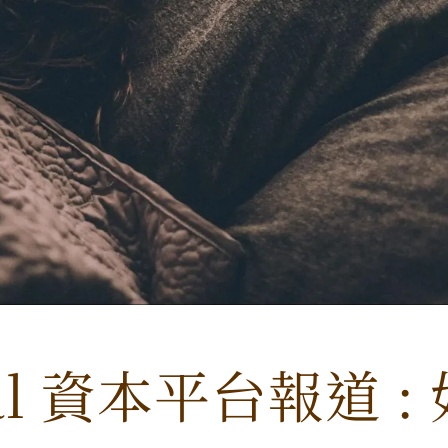
tal 資本平台報道 :