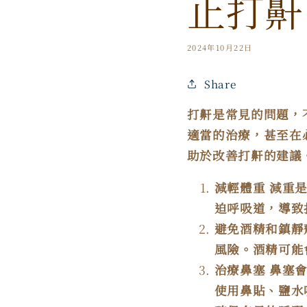
止打鼾
2024年10月22日
Share
打鼾是常見的問題，
適當的治療，甚至在
助於改善打鼾的建議
減輕體重
減重
迫呼吸道，導致
避免酒精和鎮靜
風險。酒精可能
治療鼻塞
鼻塞
使用鼻貼、鹽水