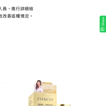
人員，進行詳細檢
效改善這種情況。
Share