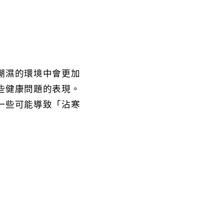
潮濕的環境中會更加
些健康問題的表現。
一些可能導致「沾寒