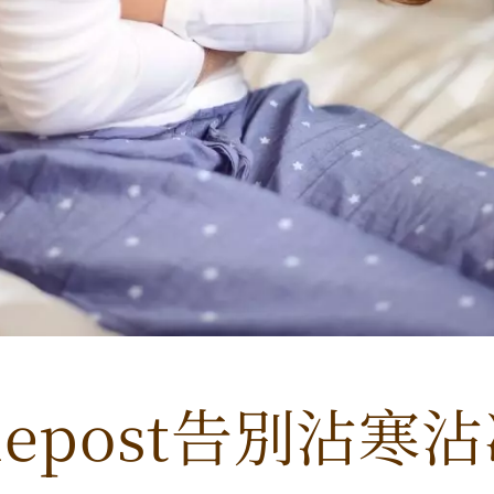
illepost告別沾寒