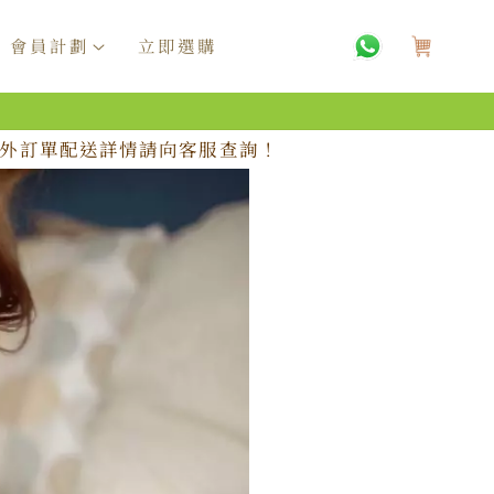
購
物
會員計劃
立即選購
車
，海外訂單配送詳情請向客服查詢！