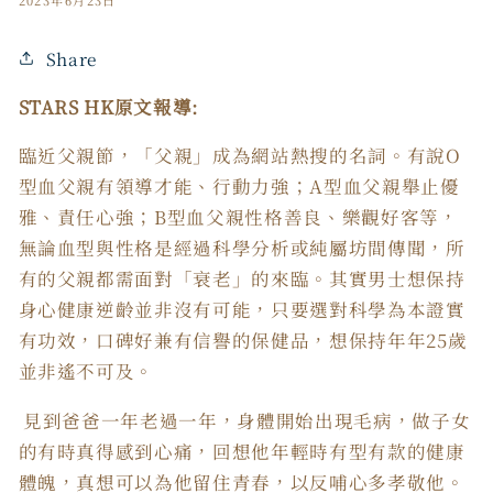
Share
STARS HK原文報導:
臨近父親節，「父親」成為網站熱搜的名詞。有說O
型血父親有領導才能、行動力強；A型血父親舉止優
雅、責任心強；B型血父親性格善良、樂觀好客等，
無論血型與性格是經過科學分析或純屬坊間傳聞，所
有的父親都需面對「衰老」的來臨。其實男士想保持
身心健康逆齡並非沒有可能，只要選對科學為本證實
有功效，口碑好兼有信譽的保健品，想保持年年25歲
並非遙不可及。
見到爸爸一年老過一年，身體開始出現毛病，做子女
的有時真得感到心痛，回想他年輕時有型有款的健康
體魄，真想可以為他留住青春，以反哺心多孝敬他。