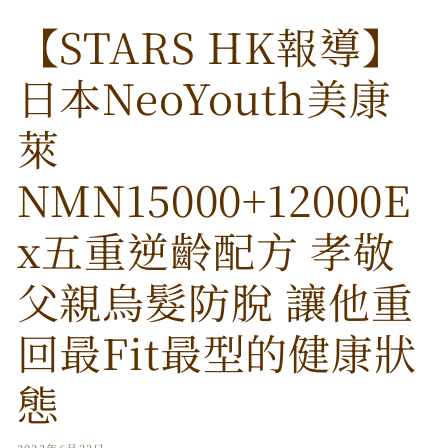
【STARS HK報導】
日本NeoYouth美康
萊
NMN15000+12000E
x五重逆齡配方 孝敬
父親烏髮防脫 讓他重
回最Fit最型的健康狀
態
2023年6月23日