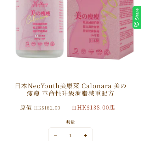
Share
日本NeoYouth美康萊 Calonara 美の
瘦瘦 革命性升級消脂減重配方
原
原價
特
由HK$138.00起
HK$182.00
價
價
數量
數
數