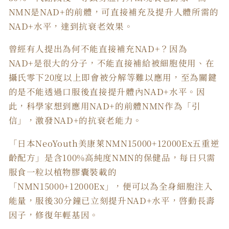
NMN是NAD+的前體，可直接補充及提升人體所需的
NAD+水平，達到抗衰老效果。
曾經有人提出為何不能直接補充NAD+？因為
NAD+是很大的分子，不能直接補給被細胞使用、在
攝氏零下20度以上即會被分解等難以應用，至為關鍵
的是不能透過口服後直接提升體內NAD+水平。因
此，科學家想到應用NAD+的前體NMN作為「引
信」，激發NAD+的抗衰老能力。
「日本NeoYouth美康萊NMN15000+12000Ex五重逆
齡配方」是含100%高純度NMN的保健品，每日只需
服食一粒以植物膠囊裝載的
「NMN15000+12000Ex」，便可以為全身細胞注入
能量，服後30分鐘已立刻提升NAD+水平，啓動長壽
因子，修復年輕基因。