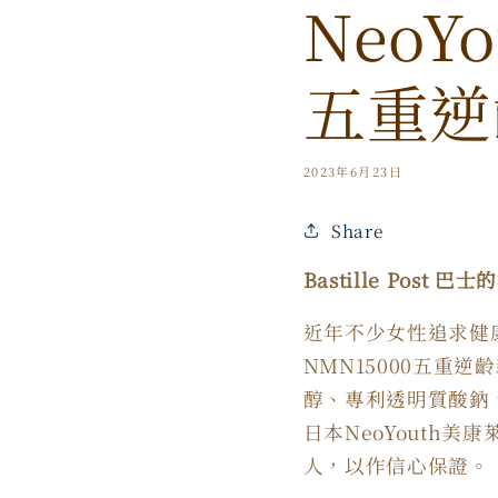
NeoY
五重逆
2023年6月23日
Share
Bastille Post 
近年不少女性追求健康
NMN15000
五重逆齡
醇、專利透明質酸鈉
日本
NeoYouth
美康
人，以作信心保證。