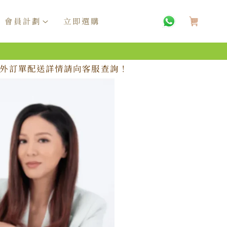
購
物
會員計劃
立即選購
車
，海外訂單配送詳情請向客服查詢！