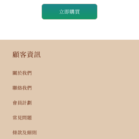
量
量
立即購買
減
增
少
加
顧客資訊
關於我們
聯絡我們
會員計劃
常見問題
條款及細則