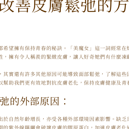
改善皮膚鬆弛的
都希望擁有保持青春的秘訣。「美魔女」這一詞經常在
性，擁有令人稱羨的緊緻皮膚，讓人好奇她們有什麼凍
，其實還有許多其他原因可能導致面部鬆弛，了解這些
以幫助我們更有效地對抗皮膚老化，保持皮膚健康及青
弛的外部原因：
出於自然年齡增長，亦受各種外部環境因素影響。缺乏
期的紫外線曝曬會破壞皮膚的膠原蛋白，加速皮膚老化