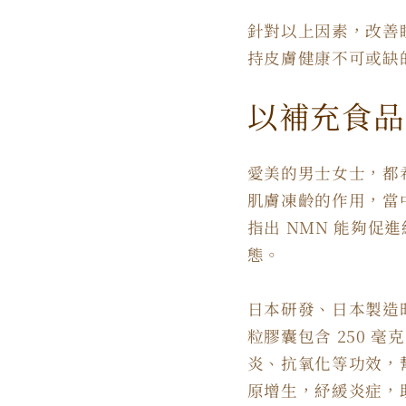
針對以上因素，改善
持皮膚健康不可或缺
以補充食品
愛美的男士女士，都
肌膚凍齡的作用，當
指出 NMN 能夠促
態。
日本研發、日本製造
粒膠囊包含 250 
炎、抗氧化等功效，
原增生，紓緩炎症，