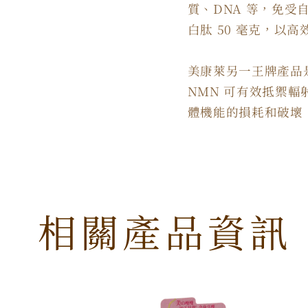
質、DNA 等，免
白肽 50 毫克，以
美康萊另一王牌產品
NMN 可有效抵禦
體機能的損耗和破壞
相關產品資訊