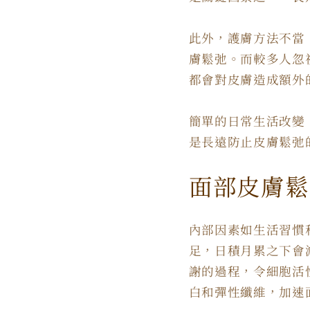
此外，護膚方法不當
膚鬆弛。而較多人忽
都會對皮膚造成額外
簡單的日常生活改變
是長遠防止皮膚鬆弛
面部皮膚鬆
內部因素如生活習慣
足，日積月累之下會
謝的過程，令細胞活
白和彈性纖維，加速