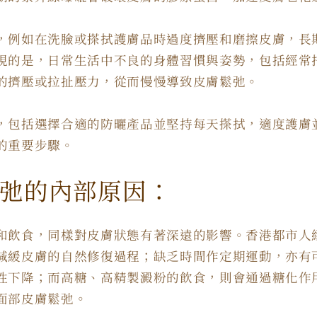
，例如在洗臉或搽拭護膚品時過度擠壓和磨擦皮膚，長
視的是，日常生活中不良的身體習慣與姿勢，包括經常
的擠壓或拉扯壓力，從而慢慢導致皮膚鬆弛。
，包括選擇合適的防曬產品並堅持每天搽拭，適度護膚
的重要步驟。
弛的內部原因：
和飲食，同樣對皮膚狀態有著深遠的影響。香港都市人
減緩皮膚的自然修復過程；缺乏時間作定期運動，亦有
性下降；而高糖、高精製澱粉的飲食，則會通過糖化作
面部皮膚鬆弛。