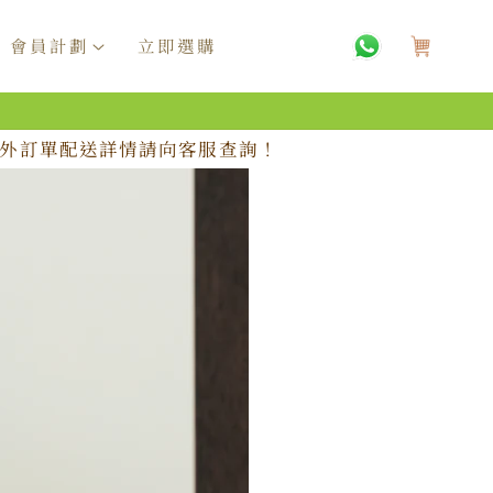
購
物
會員計劃
立即選購
車
，海外訂單配送詳情請向客服查詢！