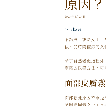
原因？
2024年4月24日
Share
不論男士或是女士，
似不受時間侵蝕的女
除了自然老化過程外
膚鬆弛改善方法，可
面部皮膚鬆
面部鬆弛原因不單是
是關鍵因素之一。長