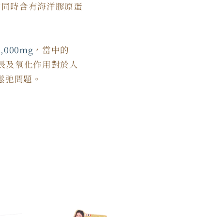
中同時含有海洋膠原蛋
6,000mg
，當中的
增長及氧化作用對於人
鬆弛問題。