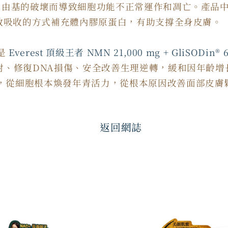
受自由基的破壞而導致細胞功能不正常運作和凋亡。產品
高效吸收的方式補充體內膠原蛋白，有助支撐全身皮膚。
是
Everest 頂級王者 NMN 21,000 mg + GliSODin®️ 
輻射、修復DNA損傷、安全改善生理逆轉，緩和因年齡
，從細胞根本煥發年青活力，從根本原因改善面部皮膚
返回網誌