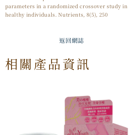
parameters in a randomized crossover study in
healthy individuals. Nutrients, 8(5), 250
返回網誌
相關產品資訊