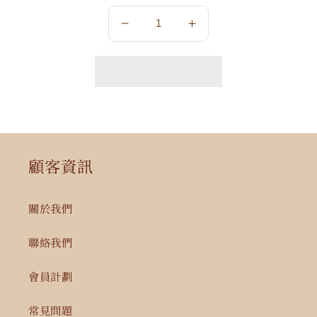
數
數
量
量
減
增
少
加
顧客資訊
關於我們
聯絡我們
會員計劃
常見問題