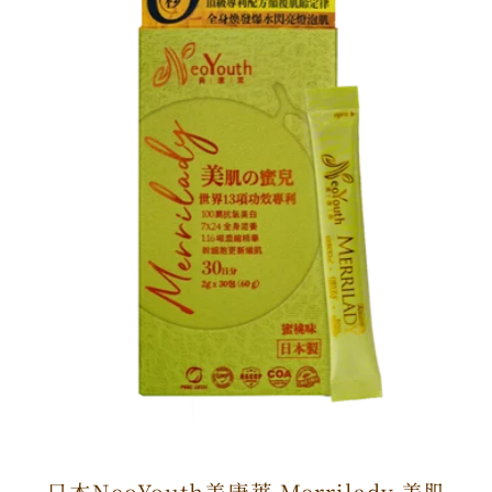
日本NeoYouth美康萊 Merrilady 美肌