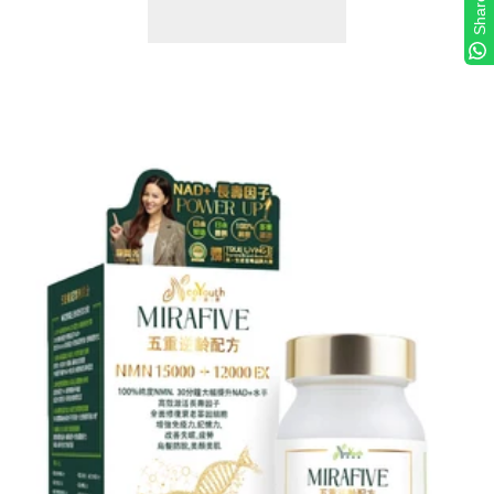
Share
減
增
少
加