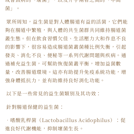
菌」。
眾所周知，益生菌是對人體腸道有益的活菌，它們能
夠在腸道中繁殖，與人體的共生菌群共同維持腸道菌
叢生態。但在飲食習慣欠佳、生活壓力大和作息不良
的影響下，很容易造成腸道菌叢菌種比例失衡，引起
發炎、消化不良、便秘等一系列代謝問題與疾病。通
過補充益生菌，可幫助恢復菌叢平衡，增加益菌數
量，改善腸道環境。這亦有助提升免疫系統功能，增
強身體抵抗力，並有助維持良好消化功能。
以下是一些常見的益生菌類別及其功效：
針對腸道保健的益生菌：
．嗜酸乳桿菌（Lactobacillus Acidophilus）：促
進良好代謝機能，抑制壞菌生長。