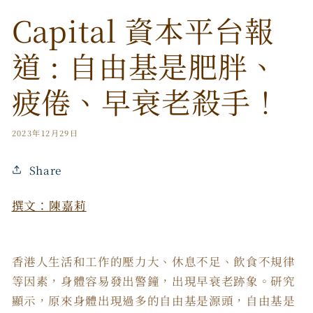
Capital 資本平台報
道 : 自由基是肥胖、
疲倦、早衰老殺手！
2023年12月29日
Share
撰文：
陳嘉莉
香港人生活和工作的壓力大、休息不足、飲食不規律
等因素，身體容易發出警鐘，出現早衰老跡象。研究
顯示，原來身體出現過多的自由基是源頭，自由基是