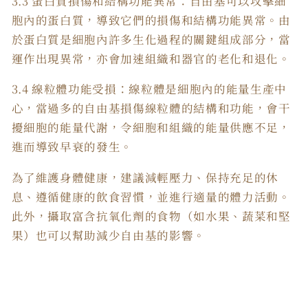
3.3 蛋白質損傷和結構功能異常：自由基可以攻擊細
胞內的蛋白質，導致它們的損傷和結構功能異常。由
於蛋白質是細胞內許多生化過程的關鍵組成部分，當
運作出現異常，亦會加速組織和器官的老化和退化。
3.4 線粒體功能受損：線粒體是細胞內的能量生產中
心，當過多的自由基損傷線粒體的結構和功能，會干
擾細胞的能量代謝，令細胞和組織的能量供應不足，
進而導致早衰的發生。
為了維護身體健康，建議減輕壓力、保持充足的休
息、遵循健康的飲食習慣，並進行適量的體力活動。
此外，攝取富含抗氧化劑的食物（如水果、蔬菜和堅
果）也可以幫助減少自由基的影響。