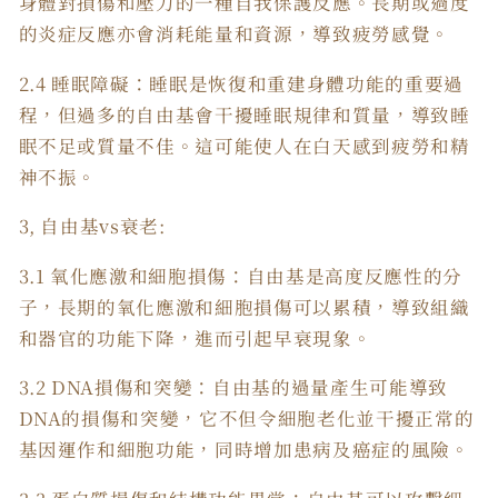
身體對損傷和壓力的一種自我保護反應。長期或過度
的炎症反應亦會消耗能量和資源，導致疲勞感覺。
2.4 睡眠障礙：睡眠是恢復和重建身體功能的重要過
程，但過多的自由基會干擾睡眠規律和質量，導致睡
眠不足或質量不佳。這可能使人在白天感到疲勞和精
神不振。
3, 自由基vs衰老:
3.1 氧化應激和細胞損傷：自由基是高度反應性的分
子，長期的氧化應激和細胞損傷可以累積，導致組織
和器官的功能下降，進而引起早衰現象。
3.2 DNA損傷和突變：自由基的過量產生可能導致
DNA的損傷和突變，它不但令細胞老化並干擾正常的
基因運作和細胞功能，同時增加患病及癌症的風險。